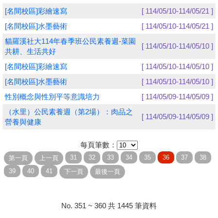
[名間校區]彩繪速寫
[ 114/05/10-114/05/21 ]
學員專區
[名間校區]水墨藝術
[ 114/05/10-114/05/21 ]
教師專區
貓羅溪社大114年春季班公民素養週-菜園
[ 114/05/10-114/05/10 ]
共耕、生活共好
評委專區
[名間校區]彩繪速寫
[ 114/05/10-114/05/10 ]
校務行政
[名間校區]水墨藝術
[ 114/05/10-114/05/10 ]
性別概念與性別平等意識培力
[ 114/05/09-114/05/09 ]
（水里）公民素養週（第2場）：肉品之
[ 114/05/09-114/05/09 ]
營養與健康
每頁筆數：
No. 351 ~ 360 共 1445 筆資料