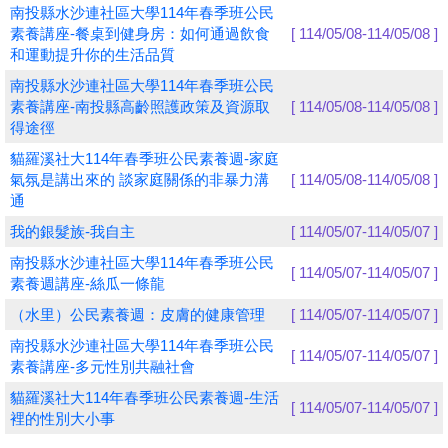
南投縣水沙連社區大學114年春季班公民
素養講座-餐桌到健身房：如何通過飲食
[ 114/05/08-114/05/08 ]
學員專區
和運動提升你的生活品質
教師專區
南投縣水沙連社區大學114年春季班公民
素養講座-南投縣高齡照護政策及資源取
[ 114/05/08-114/05/08 ]
評委專區
得途徑
貓羅溪社大114年春季班公民素養週-家庭
校務行政
氣氛是講出來的 談家庭關係的非暴力溝
[ 114/05/08-114/05/08 ]
通
我的銀髮族-我自主
[ 114/05/07-114/05/07 ]
南投縣水沙連社區大學114年春季班公民
[ 114/05/07-114/05/07 ]
素養週講座-絲瓜一條龍
（水里）公民素養週：皮膚的健康管理
[ 114/05/07-114/05/07 ]
南投縣水沙連社區大學114年春季班公民
[ 114/05/07-114/05/07 ]
素養講座-多元性別共融社會
貓羅溪社大114年春季班公民素養週-生活
[ 114/05/07-114/05/07 ]
裡的性別大小事