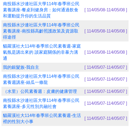
南投縣水沙連社區大學114年春季班公民
素養講座-餐桌到健身房：如何通過飲食
[ 114/05/08-114/05/08 ]
學員專區
和運動提升你的生活品質
教師專區
南投縣水沙連社區大學114年春季班公民
素養講座-南投縣高齡照護政策及資源取
[ 114/05/08-114/05/08 ]
評委專區
得途徑
貓羅溪社大114年春季班公民素養週-家庭
校務行政
氣氛是講出來的 談家庭關係的非暴力溝
[ 114/05/08-114/05/08 ]
通
我的銀髮族-我自主
[ 114/05/07-114/05/07 ]
南投縣水沙連社區大學114年春季班公民
[ 114/05/07-114/05/07 ]
素養週講座-絲瓜一條龍
（水里）公民素養週：皮膚的健康管理
[ 114/05/07-114/05/07 ]
南投縣水沙連社區大學114年春季班公民
[ 114/05/07-114/05/07 ]
素養講座-多元性別共融社會
貓羅溪社大114年春季班公民素養週-生活
[ 114/05/07-114/05/07 ]
裡的性別大小事