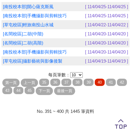
[南投校本部]開心薩克斯風
[ 114/04/25-114/04/25 ]
學員專區
[南投校本部]手機攝影與剪輯技巧
[ 114/04/25-114/04/25 ]
教師專區
[草屯校區]輕旅南投山水城
[ 114/04/22-114/04/22 ]
[名間校區]二胡(中階)
[ 114/04/20-114/04/20 ]
評委專區
[名間校區]二胡(高階)
[ 114/04/20-114/04/20 ]
校務行政
[南投校本部]手機攝影與剪輯技巧
[ 114/04/20-114/04/20 ]
[草屯校區]攝影藝術與影像後製
[ 114/04/19-114/04/19 ]
每頁筆數：
No. 391 ~ 400 共 1445 筆資料