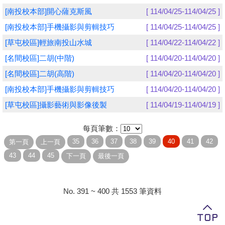
[南投校本部]開心薩克斯風
[ 114/04/25-114/04/25 ]
學員專區
[南投校本部]手機攝影與剪輯技巧
[ 114/04/25-114/04/25 ]
教師專區
[草屯校區]輕旅南投山水城
[ 114/04/22-114/04/22 ]
[名間校區]二胡(中階)
[ 114/04/20-114/04/20 ]
評委專區
[名間校區]二胡(高階)
[ 114/04/20-114/04/20 ]
校務行政
[南投校本部]手機攝影與剪輯技巧
[ 114/04/20-114/04/20 ]
[草屯校區]攝影藝術與影像後製
[ 114/04/19-114/04/19 ]
每頁筆數：
No. 391 ~ 400 共 1553 筆資料