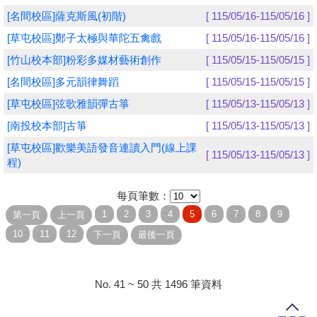
[名間校區]薩克斯風(初階)
[ 115/05/16-115/05/16 ]
學員專區
[草屯校區]鄭子太極與華陀五禽戲
[ 115/05/16-115/05/16 ]
教師專區
[竹山校本部]粉彩多媒材藝術創作
[ 115/05/15-115/05/15 ]
[名間校區]多元韻律舞蹈
[ 115/05/15-115/05/15 ]
評委專區
[草屯校區]弦歌雅韻彈古箏
[ 115/05/13-115/05/13 ]
校務行政
[南投校本部]古箏
[ 115/05/13-115/05/13 ]
[草屯校區]歡樂美語發音連讀入門(線上課
[ 115/05/13-115/05/13 ]
程)
每頁筆數：
No. 41 ~ 50 共 1496 筆資料