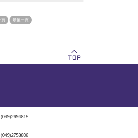
049)2694815
049)2753808