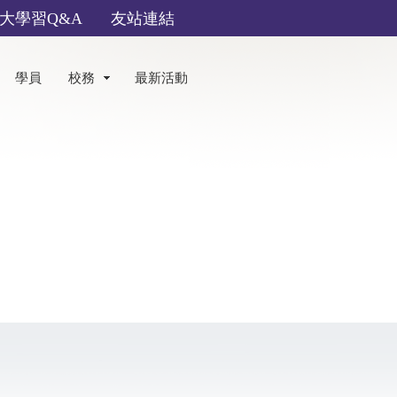
大學習Q&A
友站連結
學員
校務
最新活動