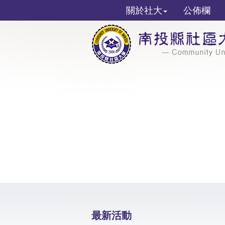
關於社大
公佈欄
最新活動