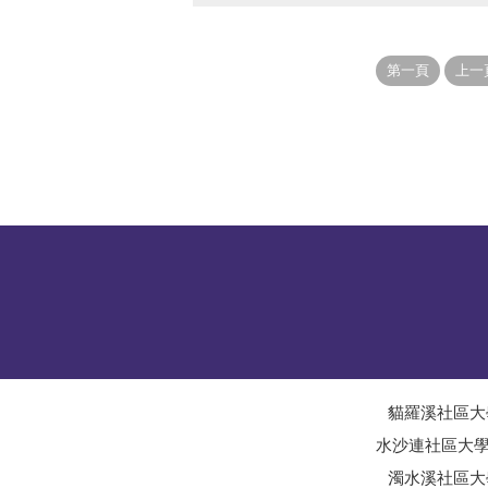
貓羅溪社區大
水沙連社區大
濁水溪社區大