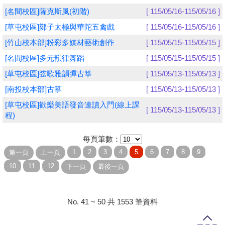
[名間校區]薩克斯風(初階)
[ 115/05/16-115/05/16 ]
學員專區
[草屯校區]鄭子太極與華陀五禽戲
[ 115/05/16-115/05/16 ]
教師專區
[竹山校本部]粉彩多媒材藝術創作
[ 115/05/15-115/05/15 ]
[名間校區]多元韻律舞蹈
[ 115/05/15-115/05/15 ]
評委專區
[草屯校區]弦歌雅韻彈古箏
[ 115/05/13-115/05/13 ]
校務行政
[南投校本部]古箏
[ 115/05/13-115/05/13 ]
[草屯校區]歡樂美語發音連讀入門(線上課
[ 115/05/13-115/05/13 ]
程)
每頁筆數：
No. 41 ~ 50 共 1553 筆資料