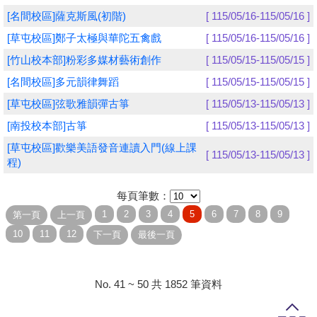
[名間校區]薩克斯風(初階)
[ 115/05/16-115/05/16 ]
學員專區
[草屯校區]鄭子太極與華陀五禽戲
[ 115/05/16-115/05/16 ]
教師專區
[竹山校本部]粉彩多媒材藝術創作
[ 115/05/15-115/05/15 ]
[名間校區]多元韻律舞蹈
[ 115/05/15-115/05/15 ]
評委專區
[草屯校區]弦歌雅韻彈古箏
[ 115/05/13-115/05/13 ]
校務行政
[南投校本部]古箏
[ 115/05/13-115/05/13 ]
[草屯校區]歡樂美語發音連讀入門(線上課
[ 115/05/13-115/05/13 ]
程)
每頁筆數：
No. 41 ~ 50 共 1852 筆資料