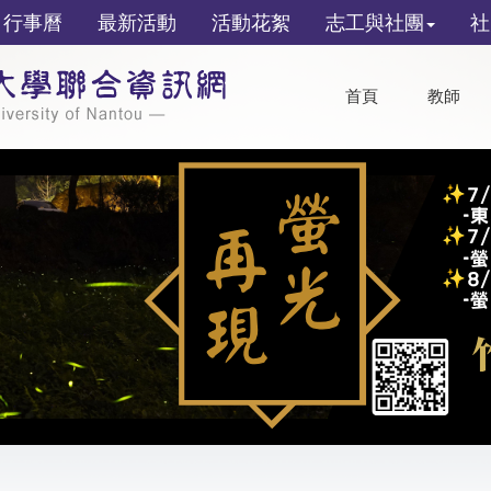
行事曆
最新活動
活動花絮
志工與社團
社
首頁
教師