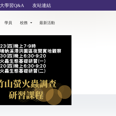
大學習Q&A
友站連結
學員
校務
最新活動