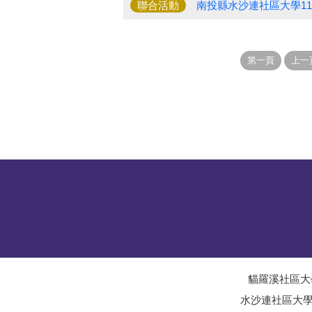
聯合活動
南投縣水沙連社區大學1
貓羅溪社區大
水沙連社區大