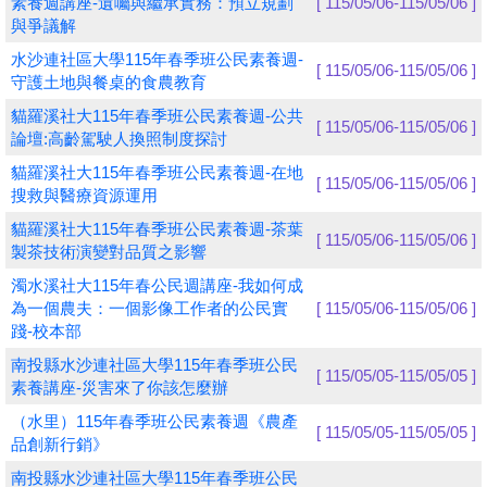
素養週講座-遺囑與繼承實務：預立規劃
[ 115/05/06-115/05/06 ]
與爭議解
學員專區
水沙連社區大學115年春季班公民素養週-
[ 115/05/06-115/05/06 ]
守護土地與餐桌的食農教育
教師專區
貓羅溪社大115年春季班公民素養週-公共
[ 115/05/06-115/05/06 ]
評委專區
論壇:高齡駕駛人換照制度探討
貓羅溪社大115年春季班公民素養週-在地
校務行政
[ 115/05/06-115/05/06 ]
搜救與醫療資源運用
貓羅溪社大115年春季班公民素養週-茶葉
[ 115/05/06-115/05/06 ]
製茶技術演變對品質之影響
濁水溪社大115年春公民週講座-我如何成
為一個農夫：一個影像工作者的公民實
[ 115/05/06-115/05/06 ]
踐-校本部
南投縣水沙連社區大學115年春季班公民
[ 115/05/05-115/05/05 ]
素養講座-災害來了你該怎麼辦
（水里）115年春季班公民素養週《農產
[ 115/05/05-115/05/05 ]
品創新行銷》
南投縣水沙連社區大學115年春季班公民