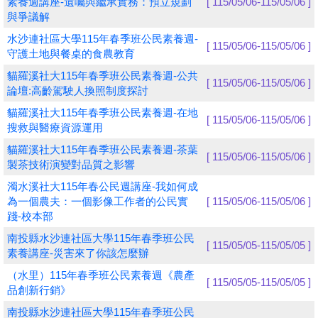
素養週講座-遺囑與繼承實務：預立規劃
[ 115/05/06-115/05/06 ]
與爭議解
學員專區
水沙連社區大學115年春季班公民素養週-
[ 115/05/06-115/05/06 ]
守護土地與餐桌的食農教育
教師專區
貓羅溪社大115年春季班公民素養週-公共
[ 115/05/06-115/05/06 ]
評委專區
論壇:高齡駕駛人換照制度探討
貓羅溪社大115年春季班公民素養週-在地
校務行政
[ 115/05/06-115/05/06 ]
搜救與醫療資源運用
貓羅溪社大115年春季班公民素養週-茶葉
[ 115/05/06-115/05/06 ]
製茶技術演變對品質之影響
濁水溪社大115年春公民週講座-我如何成
為一個農夫：一個影像工作者的公民實
[ 115/05/06-115/05/06 ]
踐-校本部
南投縣水沙連社區大學115年春季班公民
[ 115/05/05-115/05/05 ]
素養講座-災害來了你該怎麼辦
（水里）115年春季班公民素養週《農產
[ 115/05/05-115/05/05 ]
品創新行銷》
南投縣水沙連社區大學115年春季班公民