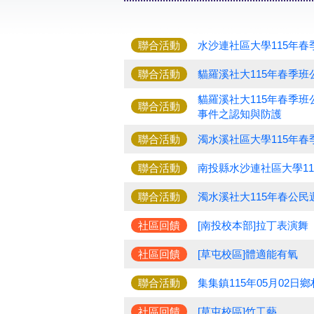
聯合活動
水沙連社區大學115年
聯合活動
貓羅溪社大115年春季
貓羅溪社大115年春季
聯合活動
事件之認知與防護
聯合活動
濁水溪社區大學115年春
聯合活動
南投縣水沙連社區大學1
聯合活動
濁水溪社大115年春公
社區回饋
[南投校本部]拉丁表演舞
社區回饋
[草屯校區]體適能有氧
聯合活動
集集鎮115年05月02
社區回饋
[草屯校區]竹工藝