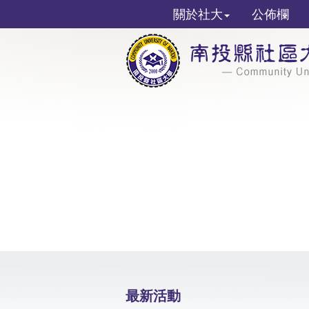
關於社大
公佈欄
最新活動