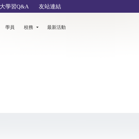
大學習Q&A
友站連結
學員
校務
最新活動