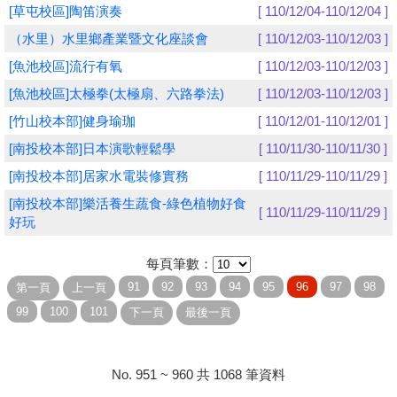
[草屯校區]陶笛演奏
[ 110/12/04-110/12/04 ]
學員專區
（水里）水里鄉產業暨文化座談會
[ 110/12/03-110/12/03 ]
[魚池校區]流行有氧
[ 110/12/03-110/12/03 ]
教師專區
[魚池校區]太極拳(太極扇、六路拳法)
[ 110/12/03-110/12/03 ]
評委專區
[竹山校本部]健身瑜珈
[ 110/12/01-110/12/01 ]
校務行政
[南投校本部]日本演歌輕鬆學
[ 110/11/30-110/11/30 ]
[南投校本部]居家水電裝修實務
[ 110/11/29-110/11/29 ]
[南投校本部]樂活養生蔬食-綠色植物好食
[ 110/11/29-110/11/29 ]
好玩
每頁筆數：
No. 951 ~ 960 共 1068 筆資料