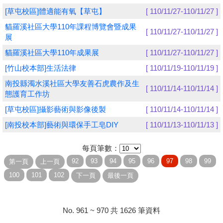
[草屯校區]體適能有氧【草屯】
[ 110/11/27-110/11/27 ]
學員專區
貓羅溪社區大學110年課程博覽會暨成果
[ 110/11/27-110/11/27 ]
展
教師專區
貓羅溪社區大學110年成果展
[ 110/11/27-110/11/27 ]
評委專區
[竹山校本部]生活法律
[ 110/11/19-110/11/19 ]
校務行政
南投縣濁水溪社區大學友善石虎農作及生
[ 110/11/14-110/11/14 ]
態護育工作坊
[草屯校區]攝影藝術與影像後製
[ 110/11/14-110/11/14 ]
[南投校本部]藝術與環保手工皂DIY
[ 110/11/13-110/11/13 ]
每頁筆數：
No. 961 ~ 970 共 1626 筆資料