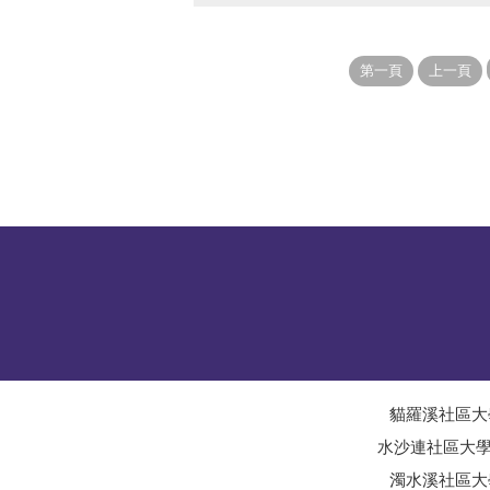
貓羅溪社區大
水沙連社區大
濁水溪社區大