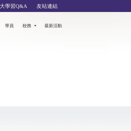
大學習Q&A
友站連結
學員
校務
最新活動