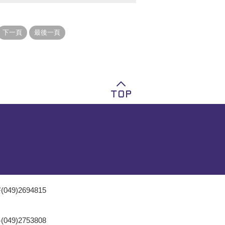
049)2694815
049)2753808