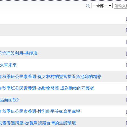
培管理與利用-基礎班
火車未來
0年秋季班公民素養週-從大林村的豐富探看魚池鄉的精彩
年秋季班公民素養週-為動物發聲 成為動物的守護者
品面面觀》
0年秋季班公民素養週-性別能平等家庭更幸福
公民素養週講座-從賞鳥認識台灣的生態環境