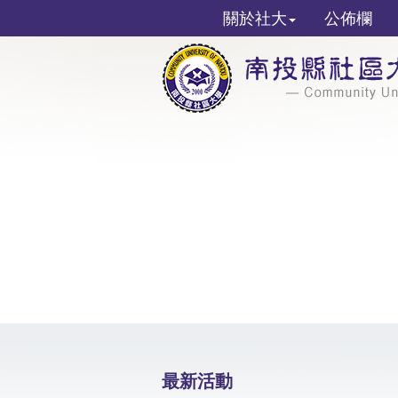
關於社大
公佈欄
最新活動