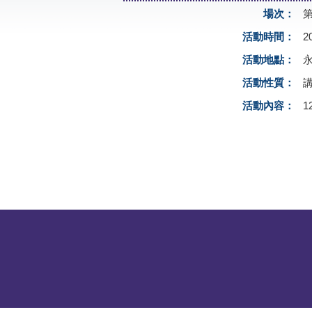
場次：
活動時間：
2
活動地點：
活動性質：
活動內容：
1