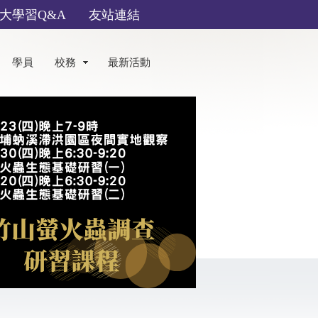
大學習Q&A
友站連結
學員
校務
最新活動