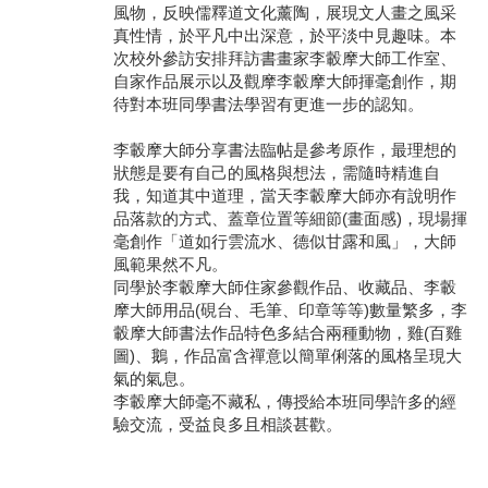
風物，反映儒釋道文化薰陶，展現文人畫之風采
真性情，於平凡中出深意，於平淡中見趣味。本
學員專區
次校外參訪安排拜訪書畫家李轂摩大師工作室、
自家作品展示以及觀摩李轂摩大師揮毫創作，期
教師專區
待對本班同學書法學習有更進一步的認知。
評委專區
李轂摩大師分享書法臨帖是參考原作，最理想的
狀態是要有自己的風格與想法，需隨時精進自
校務行政
我，知道其中道理，當天李轂摩大師亦有說明作
品落款的方式、蓋章位置等細節(畫面感)，現場揮
毫創作「道如行雲流水、德似甘露和風」，大師
風範果然不凡。
同學於李轂摩大師住家參觀作品、收藏品、李轂
摩大師用品(硯台、毛筆、印章等等)數量繁多，李
轂摩大師書法作品特色多結合兩種動物，雞(百雞
圖)、鵝，作品富含禪意以簡單俐落的風格呈現大
氣的氣息。
李轂摩大師毫不藏私，傳授給本班同學許多的經
驗交流，受益良多且相談甚歡。