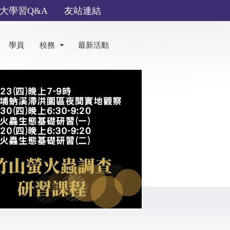
大學習Q&A
友站連結
學員
校務
最新活動