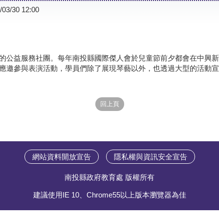
/03/30 12:00
的公益服務社團。每年南投縣國際傑人會於兒童節前夕都會在中興新
應邀參與表演活動，學員們除了展現琴藝以外，也透過大型的活動宣
網站資料開放宣告
隱私權與資訊安全宣告
南投縣政府教育處 版權所有
建議使用IE 10、Chrome55以上版本瀏覽器為佳