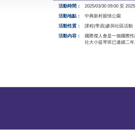
活動時間：
2025/03/30 09:00 至 2025
活動地點：
中興新村親情公園
活動性質：
課程(學員)參與社區活動
活動內容：
國際傑人會是一個國際性
社大小提琴班已連續二年