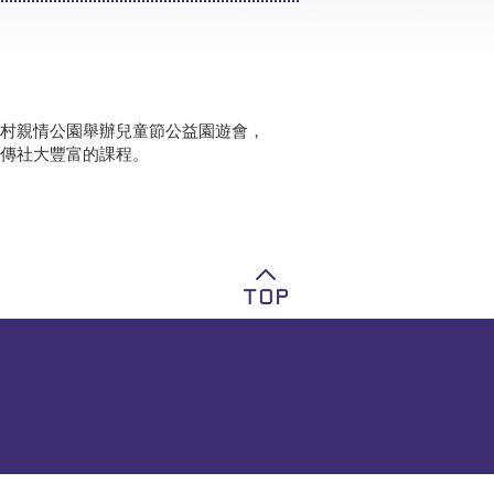
村親情公園舉辦兒童節公益園遊會，
傳社大豐富的課程。