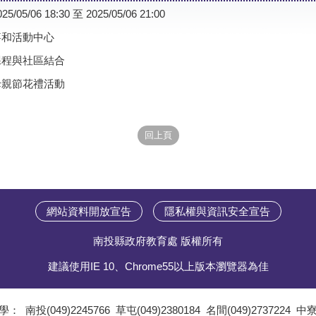
025/05/06 18:30 至 2025/05/06 21:00
嘉和活動中心
課程與社區結合
母親節花禮活動
網站資料開放宣告
隱私權與資訊安全宣告
南投縣政府教育處 版權所有
建議使用IE 10、Chrome55以上版本瀏覽器為佳
學：
南投(049)2245766
草屯(049)2380184
名間(049)2737224
中寮(