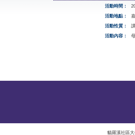
活動時間：
2
活動地點：
活動性質：
活動內容：
貓羅溪社區大