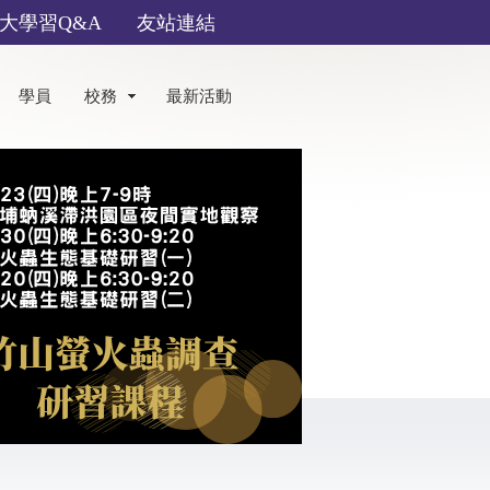
大學習Q&A
友站連結
學員
校務
最新活動