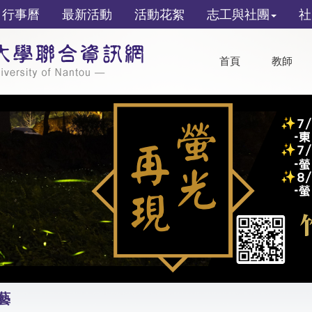
行事曆
最新活動
活動花絮
志工與社團
社
首頁
教師
藝