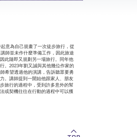
臨時起意為自己規畫了一次徒步旅行，從
，講師並未作什麼準備工作，因此旅途
因此隨即又規劃另一場旅行。同年他
。2023年劉又誠與其他幾位作家的
講師希望透過他的演講，告訴聽眾要勇
力。講師提到一開始他跟家人、朋友
步旅行的過程中，受到許多意外的幫
法或契機往往在行動的過程中可以獲