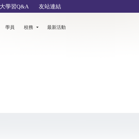
大學習Q&A
友站連結
學員
校務
最新活動