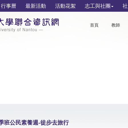
行事曆
最新活動
活動花絮
志工與社團
社
首頁
教師
春季班公民素養週-徒步去旅行