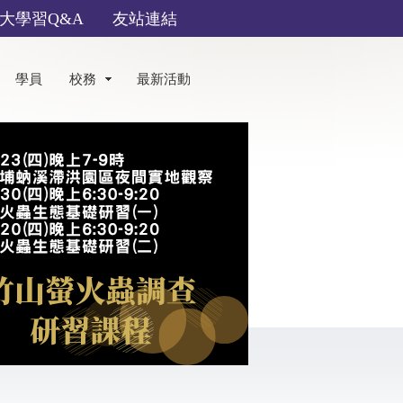
大學習Q&A
友站連結
學員
校務
最新活動