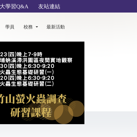
大學習Q&A
友站連結
學員
校務
最新活動