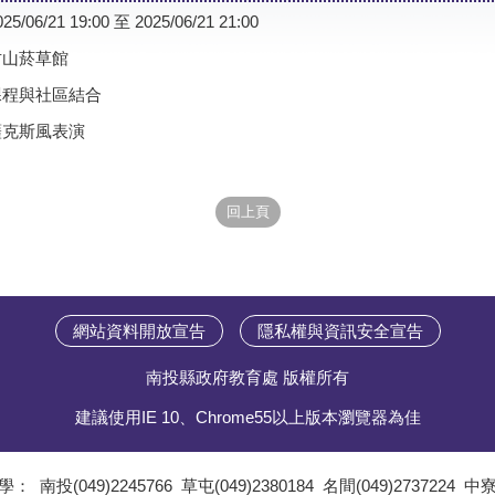
025/06/21 19:00 至 2025/06/21 21:00
竹山菸草館
課程與社區結合
薩克斯風表演
網站資料開放宣告
隱私權與資訊安全宣告
南投縣政府教育處 版權所有
建議使用IE 10、Chrome55以上版本瀏覽器為佳
學：
南投(049)2245766
草屯(049)2380184
名間(049)2737224
中寮(