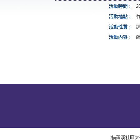
活動時間：
2
活動地點：
活動性質：
活動內容：
貓羅溪社區大