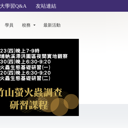
大學習Q&A
友站連結
學員
校務
最新活動