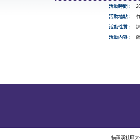
活動時間：
2
活動地點：
活動性質：
活動內容：
貓羅溪社區大