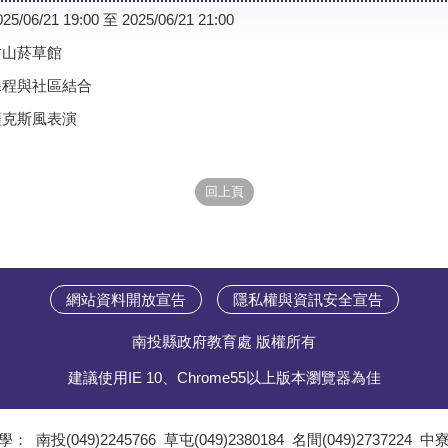
025/06/21 19:00 至 2025/06/21 21:00
竹山菸草館
課程與社區結合
薩克斯風表演
網站資料開放宣告
隱私權與資訊安全宣告
南投縣政府教育處 版權所有
建議使用IE 10、Chrome55以上版本瀏覽器為佳
學：
南投(049)2245766
草屯(049)2380184
名間(049)2737224
中寮(