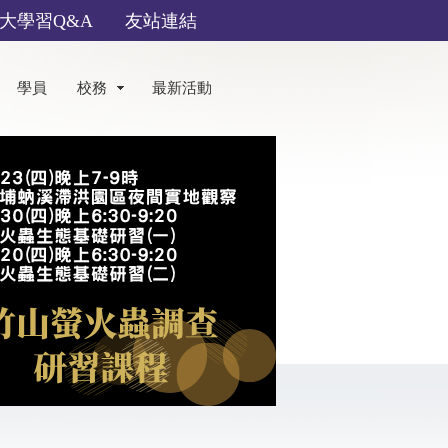
大學習Q&A
友站連結
學員
校務
最新活動