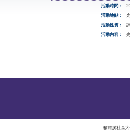
活動時間：
2
活動地點：
活動性質：
活動內容：
貓羅溪社區大