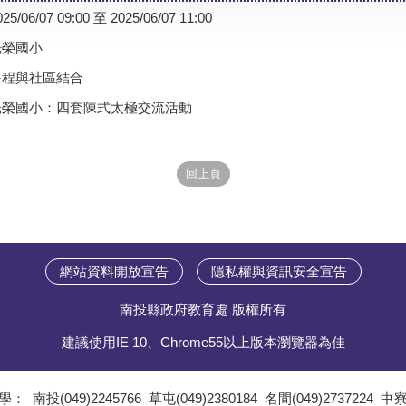
025/06/07 09:00 至 2025/06/07 11:00
光榮國小
課程與社區結合
光榮國小：四套陳式太極交流活動
網站資料開放宣告
隱私權與資訊安全宣告
南投縣政府教育處 版權所有
建議使用IE 10、Chrome55以上版本瀏覽器為佳
學：
南投(049)2245766
草屯(049)2380184
名間(049)2737224
中寮(