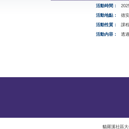
活動時間：
202
活動地點：
德
活動性質：
課程
活動內容：
透
貓羅溪社區大