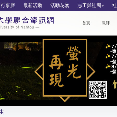
行事曆
最新活動
活動花絮
志工與社團
社
首頁
教師
生