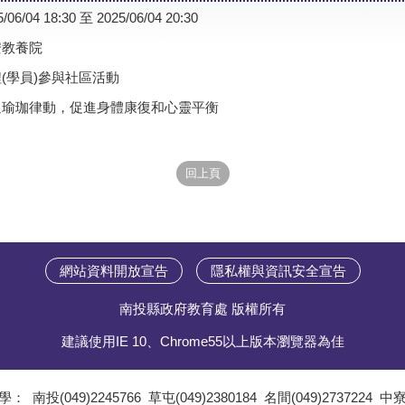
5/06/04 18:30 至 2025/06/04 20:30
安教養院
(學員)參與社區活動
過瑜珈律動，促進身體康復和心靈平衡
網站資料開放宣告
隱私權與資訊安全宣告
南投縣政府教育處 版權所有
建議使用IE 10、Chrome55以上版本瀏覽器為佳
學：
南投(049)2245766
草屯(049)2380184
名間(049)2737224
中寮(