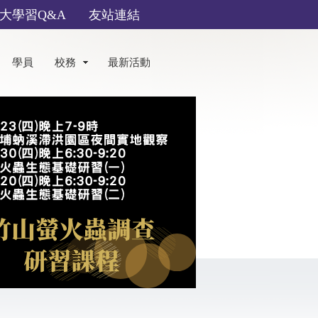
大學習Q&A
友站連結
學員
校務
最新活動