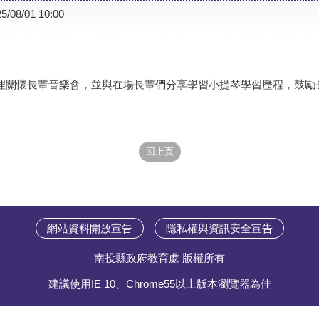
5/08/01 10:00
理關懷長輩音樂會，並與在場長輩們分享學習小提琴學習歷程，鼓勵
網站資料開放宣告
隱私權與資訊安全宣告
南投縣政府教育處 版權所有
建議使用IE 10、Chrome55以上版本瀏覽器為佳