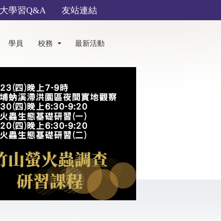
大學習Q&A
友站連結
學員
校務
最新活動