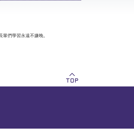
長輩們學習永遠不嫌晚。