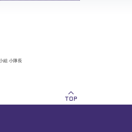
小組 小隊長