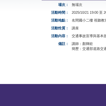
場次：
無場次
活動時間：
2025/10/21 19:00 至 2
活動地點：
名間國小二樓 視聽教
活動性質：
講座
活動內容：
交通事故宣導與基本
備註：
講師：顏輝銓
簡歷：交通部道路交