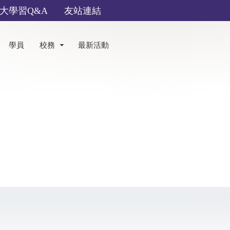
大學習Q&A
友站連結
學員
校務
最新活動