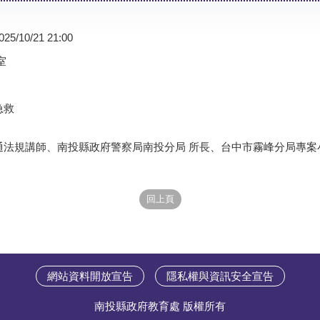
025/10/21 21:00
室
急救
通法規講師、南投縣政府警察局南投分局 所長、台中市霧峰分局專案
網站資料開放宣告
隱私權與資訊安全宣告
南投縣政府教育處 版權所有