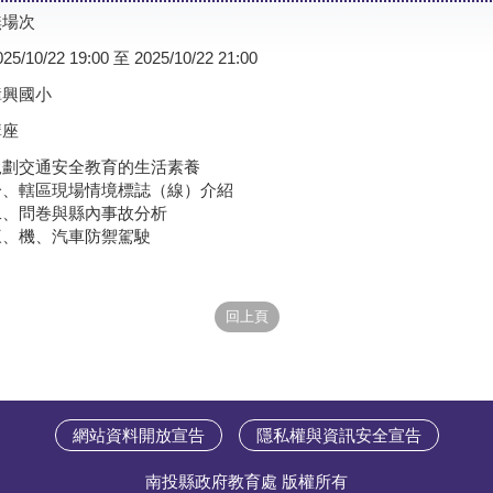
無場次
025/10/22 19:00 至 2025/10/22 21:00
漳興國小
講座
規劃交通安全教育的生活素養
一、轄區現場情境標誌（線）介紹
二、問巻與縣內事故分析
三、機、汽車防禦駕駛
網站資料開放宣告
隱私權與資訊安全宣告
南投縣政府教育處 版權所有