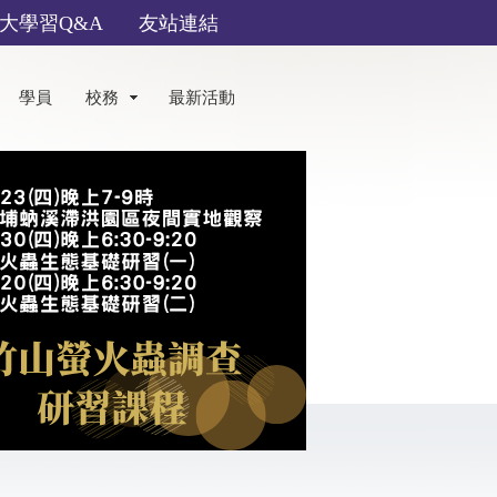
大學習Q&A
友站連結
學員
校務
最新活動