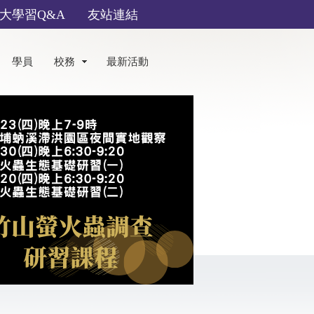
大學習Q&A
友站連結
學員
校務
最新活動