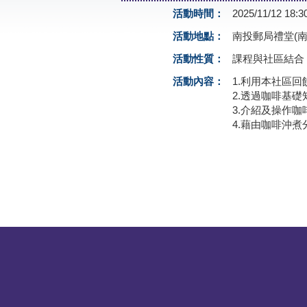
活動時間：
2025/11/12 18:3
活動地點：
南投郵局禮堂(南
活動性質：
課程與社區結合
活動內容：
1.利用本社區
2.透過咖啡基
3.介紹及操作
4.藉由咖啡沖