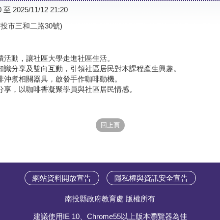
0 至 2025/11/12 21:20
投市三和二路30號)
回饋活動，讓社區大學走進社區生活。
礎知識分享及雙向互動，引領社區居民對本課程產生興趣。
咖啡沖煮相關器具，啟發手作咖啡動機。
煮分享，以咖啡香凝聚學員與社區居民情感。
網站資料開放宣告
隱私權與資訊安全宣告
南投縣政府教育處 版權所有
建議使用IE 10、Chrome55以上版本瀏覽器為佳