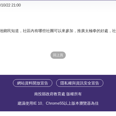
/10/22 21:00
池鄉民知道，社區內有哪些社團可以來參加，推廣太極拳的好處，社
網站資料開放宣告
隱私權與資訊安全宣告
南投縣政府教育處 版權所有
建議使用IE 10、Chrome55以上版本瀏覽器為佳