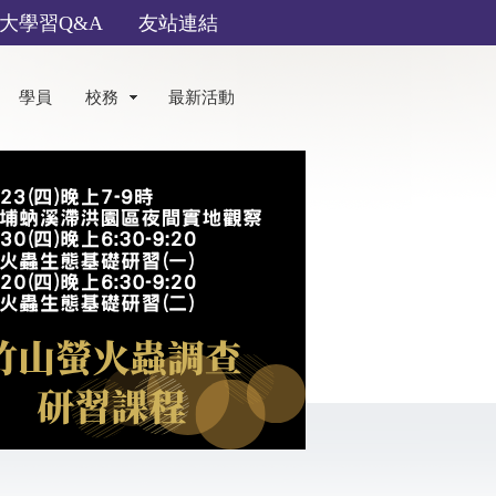
大學習Q&A
友站連結
學員
校務
最新活動