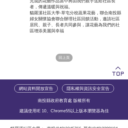
完成的花藝作品當中將由我們親手送給社區長
者，傳遞溫暖與祝福。
學員專區
貓羅溪社區大學-草屯分校蔬果花藝，聯合南投縣
婦女關懷協會聯合辦理社區回饋活動，邀請社區
教師專區
居民、親子、長者共同參與，讓花藝為我們的社
區增添美麗與幸福
評委專區
校務行政
網站資料開放宣告
隱私權與資訊安全宣告
南投縣政府教育處 版權所有
建議使用IE 10、Chrome55以上版本瀏覽器為佳