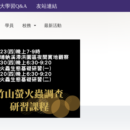
大學習Q&A
友站連結
學員
校務
最新活動