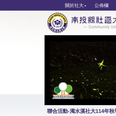
關於社大
公佈欄
聯合活動-濁水溪社大114年秋