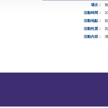
場次：
活動時間：
2
活動地點：
活動性質：
活動內容：
濁