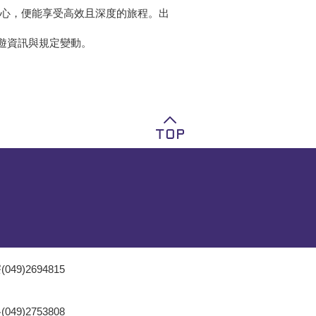
心，便能享受高效且深度的旅程。出
遊資訊與規定變動。
049)2694815
049)2753808