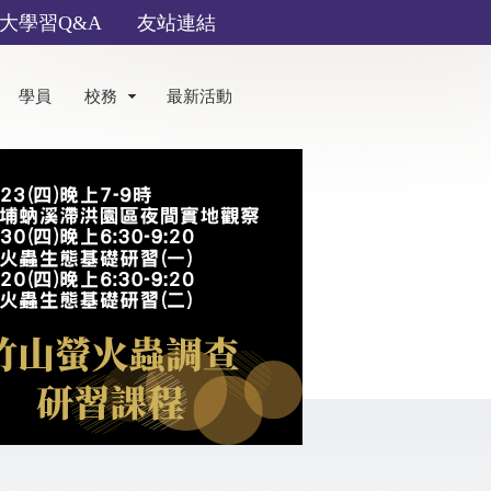
大學習Q&A
友站連結
學員
校務
最新活動