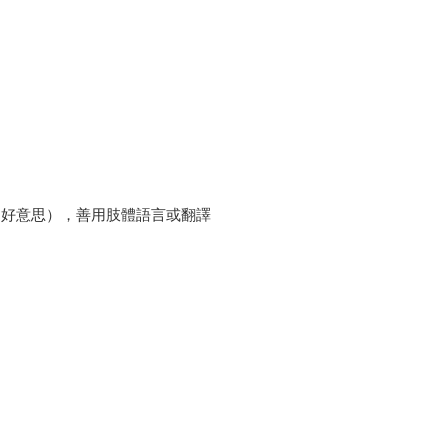
不好意思），善用肢體語言或翻譯