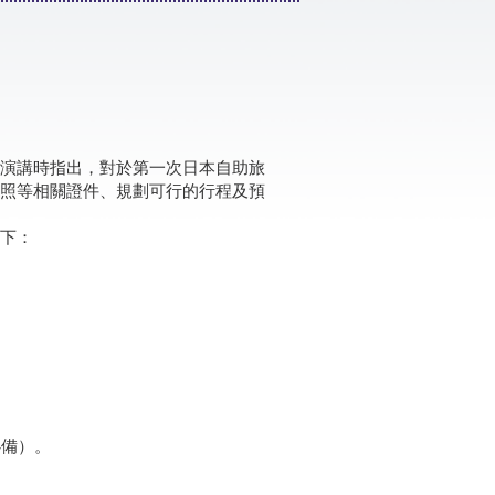
演講時指出，對於第一次日本自助旅
照等相關證件、規劃可行的行程及預
下：
必備）。