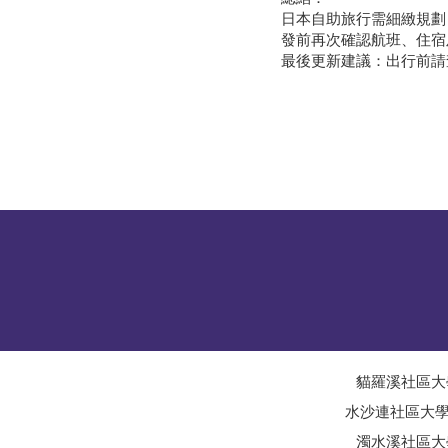
日本自助旅行需細緻規劃
發前再次確認航班、住宿
最後更新建議：出行前請
貓羅溪社區大
水沙連社區大
濁水溪社區大