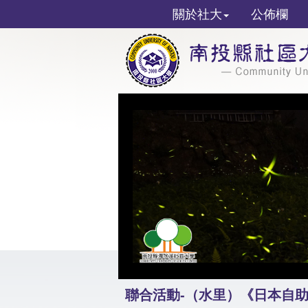
關於社大
公佈欄
聯合活動-（水里）《日本自助