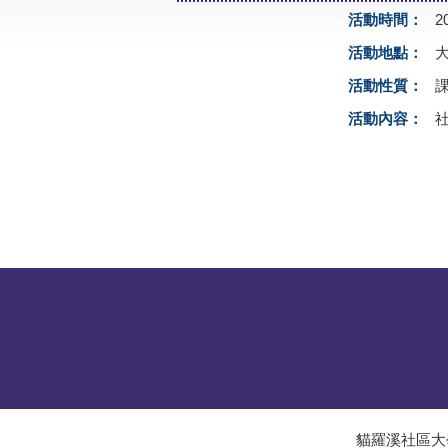
活動時間：
2
活動地點：
活動性質：
活動內容：
貓羅溪社區大