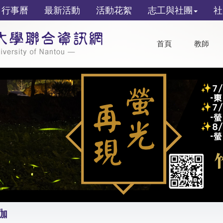
行事曆
最新活動
活動花絮
志工與社團
社
首頁
教師
伽