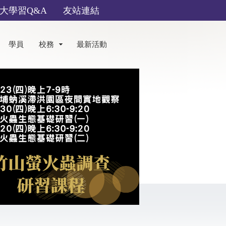
大學習Q&A
友站連結
學員
校務
最新活動