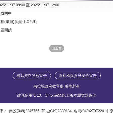
025/11/07 09:00 至 2025/11/07 12:00
大成國中
課程(學員)參與社區活動
社區回饋
網站資料開放宣告
隱私權與資訊安全宣告
南投縣政府教育處 版權所有
建議使用IE 10、Chrome55以上版本瀏覽器為佳
學：
南投(049)2245766
草屯(049)2380184
名間(049)2737224
中寮(