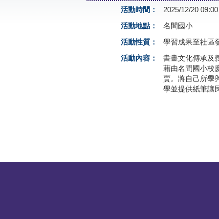
活動時間：
2025/12/20 09:00
活動地點：
名間國小
活動性質：
學習成果至社區
活動內容：
書畫文化傳承及
藉由名間國小校
賣。將自己所學
學並提供紙筆讓