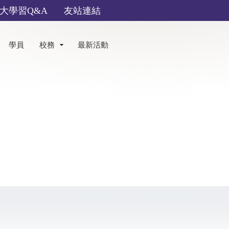
大學習Q&A
友站連結
學員
校務
最新活動