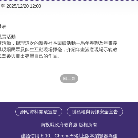
 至 2025/12/20 12:00
發表
義賣活動
慶活動，辦理這次的新春社區回饋活動—馬年春聯及年畫義
與現場民眾及師生互動現場揮毫，介紹年畫涵意現場示範教
民眾參與畫出專屬自己的作品。
網站資料開放宣告
隱私權與資訊安全宣告
南投縣政府教育處 版權所有
建議使用IE 10、Chrome55以上版本瀏覽器為佳