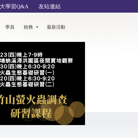
大學習Q&A
友站連結
學員
校務
最新活動