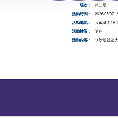
場次：
第三場
活動時間：
2026/05/07 1
活動地點：
大成國中1F
活動性質：
講座
活動內容：
水沙連社區大