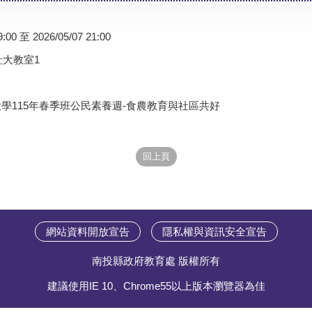
9:00 至 2026/05/07 21:00
社大教室1
學115年春季班公民素養週-食農教育與社區共好
網站資料開放宣告
隱私權與資訊安全宣告
南投縣政府教育處 版權所有
建議使用IE 10、Chrome55以上版本瀏覽器為佳