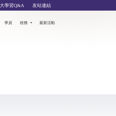
大學習Q&A
友站連結
學員
校務
最新活動