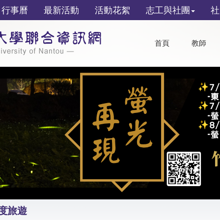
行事曆
最新活動
活動花絮
志工與社團
社
首頁
教師
深度旅遊