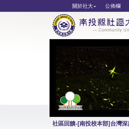
關於社大
公佈欄
社區回饋-[南投校本部]台灣