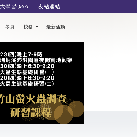
大學習Q&A
友站連結
學員
校務
最新活動