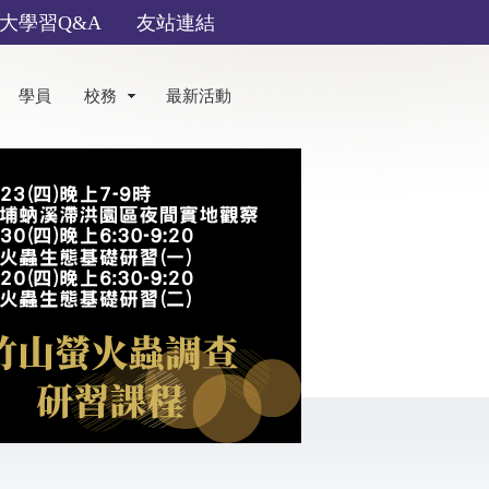
大學習Q&A
友站連結
學員
校務
最新活動