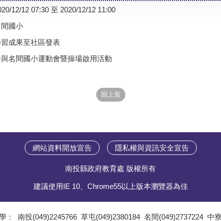
020/12/12 07:30 至 2020/12/12 11:00
名間國小
學習成果至社區發表
參與名間國小運動會暨操場啟用活動
網站資料開放宣告
隱私權與資訊安全宣告
南投縣政府教育處 版權所有
建議使用IE 10、Chrome55以上版本瀏覽器為佳
學：
南投(049)2245766
草屯(049)2380184
名間(049)2737224
中寮(