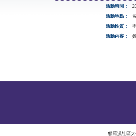
活動時間：
2
活動地點：
活動性質：
活動內容：
貓羅溪社區大