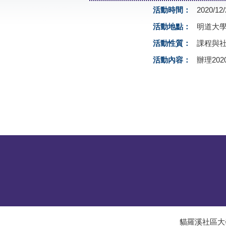
活動時間：
2020/12/
活動地點：
明道大
活動性質：
課程與
活動內容：
辦理20
貓羅溪社區大