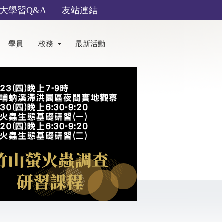
大學習Q&A
友站連結
學員
校務
最新活動