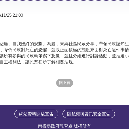
/11/25 21:00
悲痛、自我臨終的規劃」為題，來與社區民眾分享，帶領民眾認知生
，降低民眾對死亡的恐懼，並以正面積極的態度來面對死亡這件事情
讓所有參與的民眾執筆寫下想像，並且分組進行討論活動，並推選小
自主權利法，讓民眾初步了解相關法規。
網站資料開放宣告
隱私權與資訊安全宣告
南投縣政府教育處 版權所有