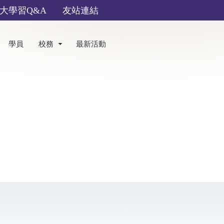
大學習Q&A
友站連結
學員
校務
最新活動