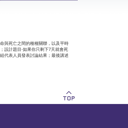
命與死亡之間的種種關聯，以及平時
；設計題目-如果你只剩下7天就會死
組代表人員發表討論結果；最後講述