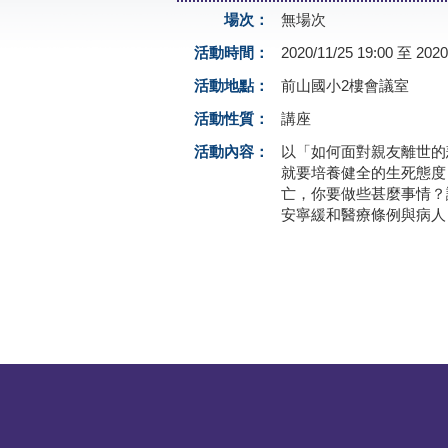
場次：
無場次
活動時間：
2020/11/25 19:00 至 2020
活動地點：
前山國小2樓會議室
活動性質：
講座
活動內容：
以「如何面對親友離世的
就要培養健全的生死態度
亡，你要做些甚麼事情？
安寧緩和醫療條例與病人