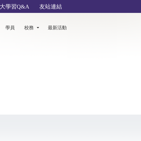
大學習Q&A
友站連結
學員
校務
最新活動