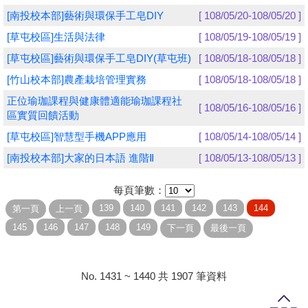
[南投校本部]藝術與環保手工皂DIY
[ 108/05/20-108/05/20 ]
學員專區
[草屯校區]生活與法律
[ 108/05/19-108/05/19 ]
教師專區
[草屯校區]藝術與環保手工皂DIY(草屯班)
[ 108/05/18-108/05/18 ]
[竹山校本部]農產栽培管理實務
[ 108/05/18-108/05/18 ]
評委專區
正位瑜珈課程與健康體適能瑜珈課程社
[ 108/05/16-108/05/16 ]
校務行政
區實質回饋活動
[草屯校區]智慧型手機APP應用
[ 108/05/14-108/05/14 ]
[南投校本部]大家的日本語 進階Ⅱ
[ 108/05/13-108/05/13 ]
每頁筆數：
No. 1431 ~ 1440 共 1907 筆資料