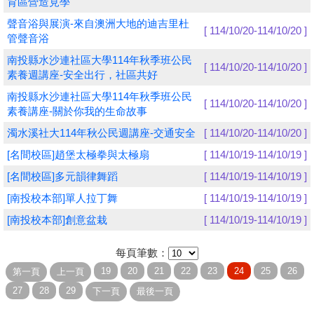
育區營造見學
聲音浴與展演-來自澳洲大地的迪吉里杜
學員專區
[ 114/10/20-114/10/20 ]
管聲音浴
教師專區
南投縣水沙連社區大學114年秋季班公民
[ 114/10/20-114/10/20 ]
素養週講座-安全出行，社區共好
評委專區
南投縣水沙連社區大學114年秋季班公民
[ 114/10/20-114/10/20 ]
素養講座-關於你我的生命故事
校務行政
濁水溪社大114年秋公民週講座-交通安全
[ 114/10/20-114/10/20 ]
[名間校區]趙堡太極拳與太極扇
[ 114/10/19-114/10/19 ]
[名間校區]多元韻律舞蹈
[ 114/10/19-114/10/19 ]
[南投校本部]單人拉丁舞
[ 114/10/19-114/10/19 ]
[南投校本部]創意盆栽
[ 114/10/19-114/10/19 ]
每頁筆數：