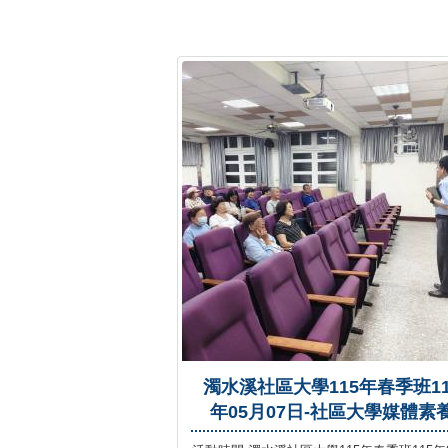
濁水溪社區大學115年春季班11
年05月07日-社區大學媒體素