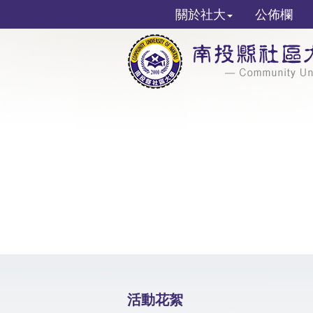
關於社大
公佈欄
活動花絮