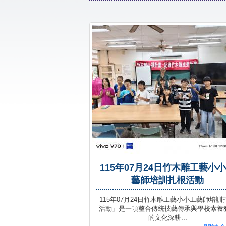
115年07月24日竹木雕工藝小
藝師培訓扎根活動
115年07月24日竹木雕工藝小小工藝師培訓
活動」是一項整合傳統技藝傳承與學校素養
的文化深耕...