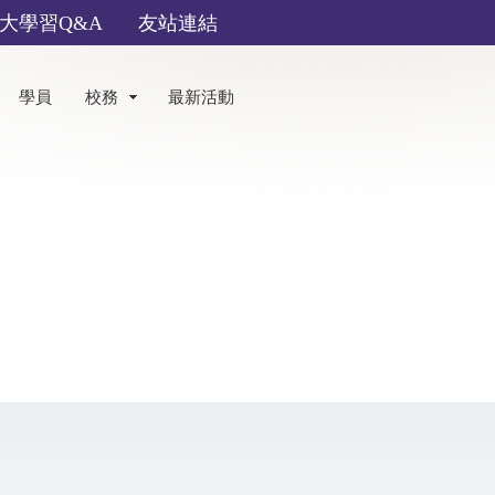
大學習Q&A
友站連結
學員
校務
最新活動