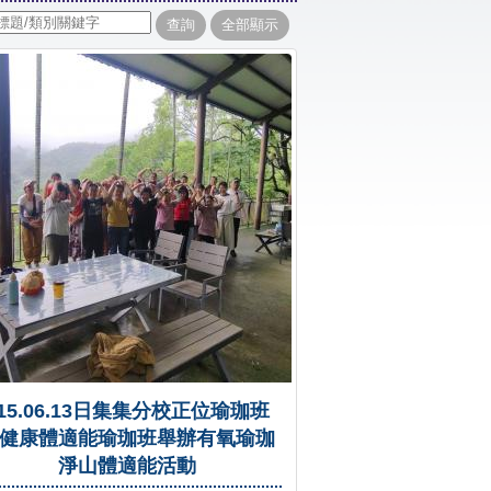
15.06.13日集集分校正位瑜珈班
健康體適能瑜珈班舉辦有氧瑜珈
淨山體適能活動