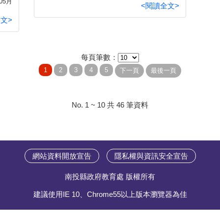
05月
<閱讀全文>
文>
每頁筆數：
No. 1 ~ 10 共 46 筆資料
網站資料開放宣告
隱私權與資訊安全宣告
南投縣政府教育處 版權所有
建議使用IE 10、Chrome55以上版本瀏覽器為佳