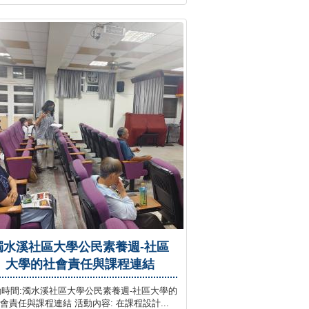
濁水溪社區大學公民素養週-社區
大學的社會責任與課程連結
時間:濁水溪社區大學公民素養週-社區大學的
會責任與課程連結 活動內容: 在課程設計...