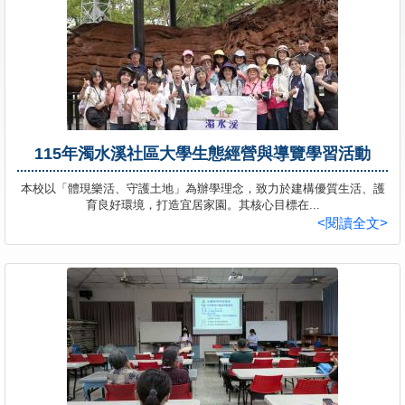
學員專區
教師專區
評委專區
校務行政
115年濁水溪社區大學生態經營與導覽學習活動
本校以「體現樂活、守護土地」為辦學理念，致力於建構優質生活、護
育良好環境，打造宜居家園。其核心目標在...
<閱讀全文>