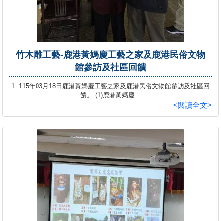
竹木雕工藝-鹿港黃媽慶工藝之家及鹿港民俗文物
館參訪及社區回饋
1. 115年03月18日鹿港黃媽慶工藝之家及鹿港民俗文物館參訪及社區回
饋。 (1)鹿港黃媽慶...
<閱讀全文>