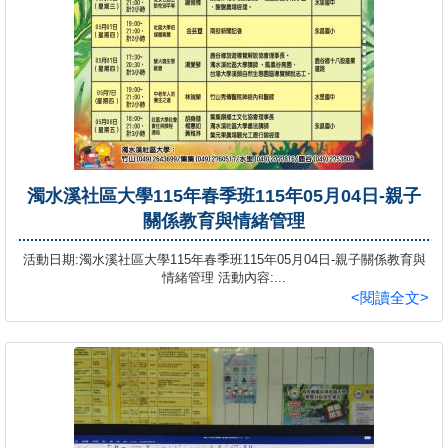
濁水溪社區大學115年春季班115年05月04日-親子
關係教育與情緒管理
活動日期:濁水溪社區大學115年春季班115年05月04日-親子關係教育與
情緒管理 活動內容:...
<閱讀全文>