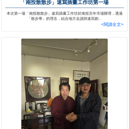
「南投散散步」速寫插畫工作坊第一場
本次第一場「南投散散步」速寫插畫工作坊於南投百年市場辦理，透過
「散步學」的理念，結合地方走讀與速寫創...
<閱讀全文>