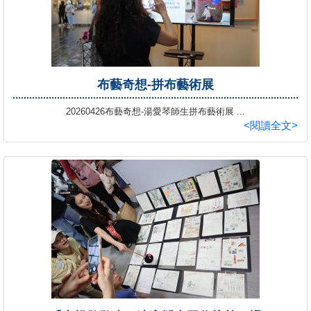
布藝奇想-拼布藝術展
20260426布藝奇想-湯愛琴師生拼布藝術展 ...
<閱讀全文>