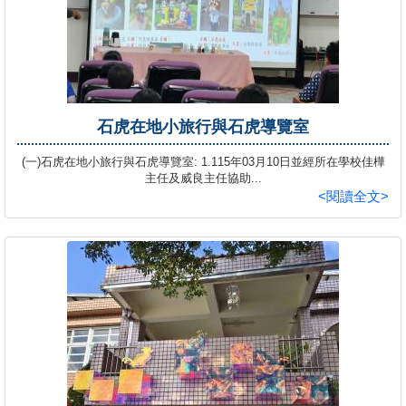
石虎在地小旅行與石虎導覽室
(一)石虎在地小旅行與石虎導覽室: 1.115年03月10日並經所在學校佳樺
主任及威良主任協助...
<閱讀全文>