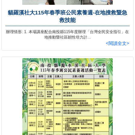
貓羅溪社大115年春季班公民素養週-在地搜救暨急
救技能
辦理情形: 1. 本場講座配合南投縣115年度辦理「台灣全民安全指引」在
地推動暨社區韌性培力計...
<閱讀全文>