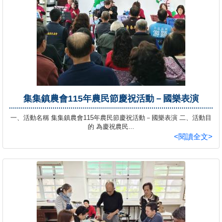
集集鎮農會115年農民節慶祝活動－國樂表演
一、活動名稱 集集鎮農會115年農民節慶祝活動－國樂表演 二、活動目
的 為慶祝農民...
<閱讀全文>