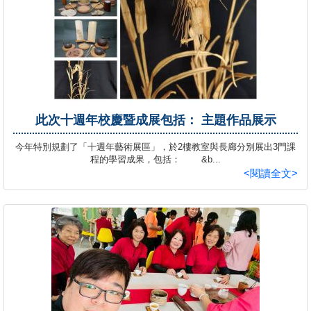
此次十週年校慶暨成展包括： 主題作品展示
今年特別規劃了「十週年藝術展區」，於2樓教室與長廊分別展出3門課
程的學習成果，包括： &b...
<閱讀全文>