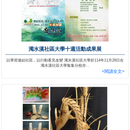
濁水溪社區大學十週活動成果展
以學習連結社區，以行動看見改變 濁水溪社區大學於114年11月28日在
濁水溪社區大學集集分校亦...
<閱讀全文>