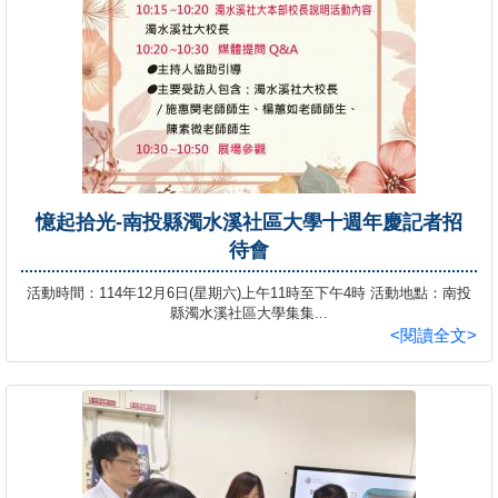
憶起拾光-南投縣濁水溪社區大學十週年慶記者招
待會
活動時間：114年12月6日(星期六)上午11時至下午4時 活動地點：南投
縣濁水溪社區大學集集...
<閱讀全文>