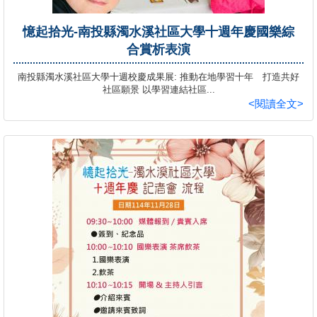
憶起拾光-南投縣濁水溪社區大學十週年慶國樂綜
合賞析表演
南投縣濁水溪社區大學十週校慶成果展: 推動在地學習十年 打造共好
社區願景 以學習連結社區...
<閱讀全文>