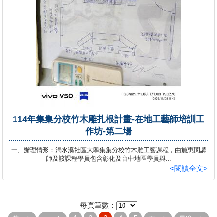
114年集集分校竹木雕扎根計畫-在地工藝師培訓工
作坊-第二場
一、辦理情形：濁水溪社區大學集集分校竹木雕工藝課程，由施惠閔講
師及該課程學員包含彰化及台中地區學員與...
<閱讀全文>
每頁筆數：