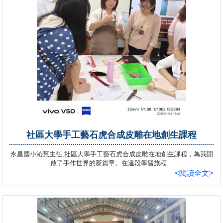
社區大學手工藝石虎合成皮雕在地創生課程
永昌國小沁慧主任,社區大學手工藝石虎合成皮雕在地創生課程，為我開
啟了手作世界的新篇章。在這段學習旅程...
<閱讀全文>