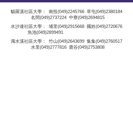
學員專區
貓羅溪社區大學：
南投(049)2245766
草屯(049)2380184
名間(049)2737224
中寮(049)2694815
教師專區
;
水沙連社區大學：
埔里(049)2915668
國姓(049)2720676
魚池(049)2899491
評委專區
;
濁水溪社區大學：
竹山(049)2643699
集集(049)2760517
水里(049)2777816
鹿谷(049)2753808
校務行政