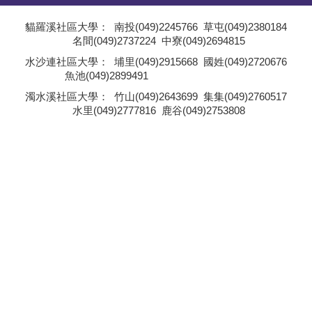
學員專區
貓羅溪社區大學：
南投(049)2245766
草屯(049)2380184
名間(049)2737224
中寮(049)2694815
教師專區
;
水沙連社區大學：
埔里(049)2915668
國姓(049)2720676
魚池(049)2899491
評委專區
;
濁水溪社區大學：
竹山(049)2643699
集集(049)2760517
水里(049)2777816
鹿谷(049)2753808
校務行政